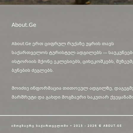
About.ge
About.Ge ერთ ციფრულ რუქაზე უყრის თავს
საქართველოს ტურისტულ ადგილებს — საუკუნეებ
ისტორიის მქონე ეკლესიებს, ციხეკოშკებს, მუზეუმ
ბუნების ძეგლებს.
მოიძიე ინფორმაცია თითოეულ ადგილზე, დაგეგმ
მარშრუტი და გახდი მოგზაური საკუთარ ქვეყანაში
ᲘᲛᲝᲒᲖᲐᲣᲠᲔ ᲡᲐᲥᲐᲠᲗᲕᲔᲚᲝᲨᲘ • 2015 - 2026 © ABOUT.GE