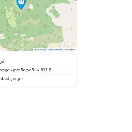
Leaflet
|
©
OpenStreetMap
contributors
კმ
ღვის დონიდან: ≈ 811 მ
mbed კოდი