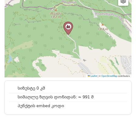
Leaflet
|
©
OpenStreetMap
contributors
სიზუსტე 0 კმ
სიმაღლე ზღვის დონიდან: ≈ 991 მ
პუნქტის embed კოდი