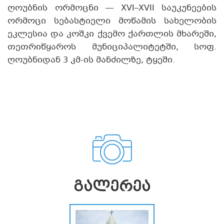
ღოუბნის ორმოცნი — XVI–XVII საუკუნეების
ორმოცი სებასტიელი მოწამის სახელობის
ეკლესია და კოშკი ქვემო ქართლის მხარეში,
თეთრიწყაროს მუნიციპალიტეტში, სოფ.
ღოუბნიდან 3 კმ-ის მანძილზე, ტყეში.
ᲒᲐᲚᲔᲠᲔᲐ