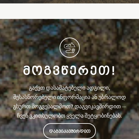
ᲛᲝᲒᲕᲬᲔᲠᲔᲗ!
გაქვთ დასამატებელი ადგილი,
შესასწორებელი ინფორმაცია ან უბრალოდ
გსურთ მოგვესალმოთ? დაგვიკავშირდით —
ჩვენ ვკითხულობთ ყველა შეტყობინებას.
ᲓᲐᲒᲕᲘᲙᲐᲕᲨᲘᲠᲓᲘᲗ