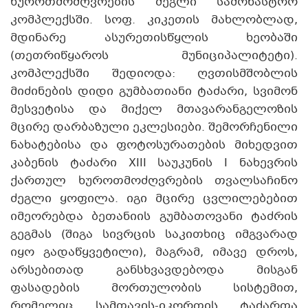
ხუროთმოძღვრების ძეგლი სამონასტრო
კომპლექსში. სოფ. კიკეთის მახლობლად,
მდინარე ასურეთისწყლის ხეობაში
(თეთრიწყაროს მუნიციპალიტეტი).
კომპლექსში შედიოდა: ღვთისმშობლის
მიძინების დიდი გუმბათიანი ტაძარი, სვიმონ
მესვეტისა და მიქელ მთავარანგელოზის
მცირე დარბაზული ეკლესიები. შემორჩენილი
ნახატებისა და ფოტოსურათების მიხედვით
კაბენის ტაძარი XIII საუკუნის I ნახევრის
ქართულ ხუროთმოძღვრების თვალსაჩინო
ძეგლი ყოფილა. იგი მცირე ცვლილებებით
იმეორებდა ბეთანიის გუმბათოვანი ტაძრის
გეგმას (შიგა სივრცის საკითხიც იმგვარად
იყო გადაწყვეტილი), მაგრამ, იმავე დროს,
არსებითად განსხვავდებოდა მისგან
ფასადების მორთულობის სისტემით,
რომელიც სამთავის-იკორთის ტაძართა