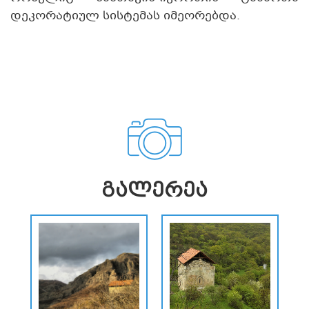
დეკორატიულ სისტემას იმეორებდა.
ᲒᲐᲚᲔᲠᲔᲐ