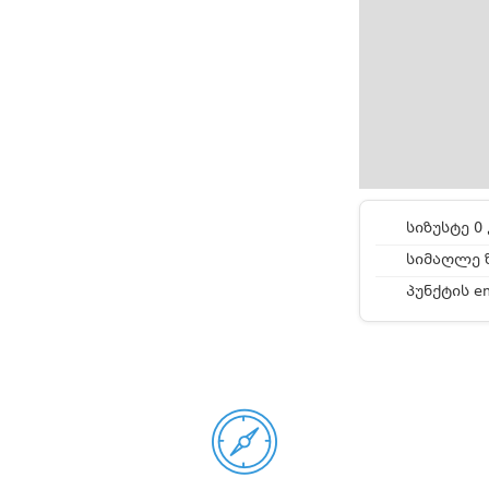
სიზუსტე 0 
სიმაღლე ზ
პუნქტის e