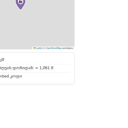
Leaflet
|
©
OpenStreetMap
contributors
კმ
ღვის დონიდან: ≈ 1,061 მ
mbed კოდი