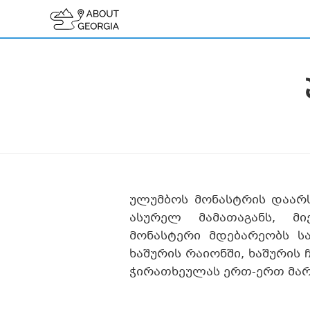
ულუმბოს მონასტრის დაარს
ასურელ მამათაგანს, მ
მონასტერი მდებარეობს ს
ხაშურის რაიონში, ხაშურის
ჭირათხეულას ერთ-ერთ მარჯ