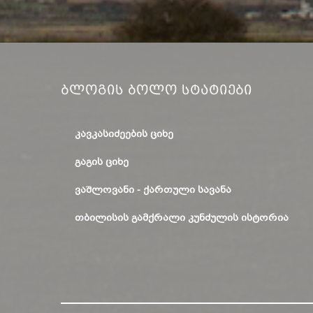
Ბლოგის Ბოლო Სტატიები
ᲙᲐᲕᲙᲐᲡᲘᲫᲔᲔᲑᲘᲡ ᲪᲘᲮᲔ
ᲒᲐᲒᲘᲡ ᲪᲘᲮᲔ
ᲕᲐᲨᲚᲝᲕᲐᲜᲘ - ᲥᲐᲠᲗᲣᲚᲘ ᲡᲐᲕᲐᲜᲐ
ᲗᲑᲘᲚᲘᲡᲘᲡ ᲒᲐᲛᲥᲠᲐᲚᲘ ᲙᲣᲜᲫᲣᲚᲘᲡ ᲘᲡᲢᲝᲠᲘᲐ