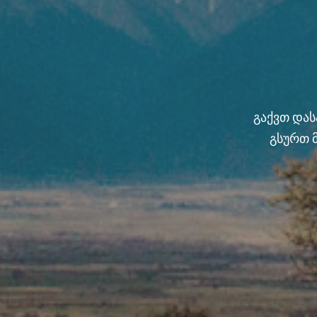
გაქვთ და
გსურთ 