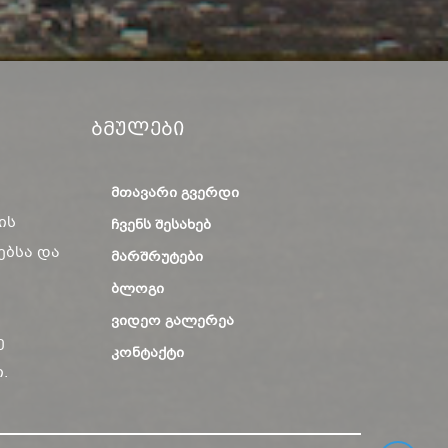
Ბმულები
ᲛᲗᲐᲕᲐᲠᲘ ᲒᲕᲔᲠᲓᲘ
ის
ᲩᲕᲔᲜᲡ ᲨᲔᲡᲐᲮᲔᲑ
ებსა და
ᲛᲐᲠᲨᲠᲣᲢᲔᲑᲘ
ᲑᲚᲝᲒᲘ
ᲕᲘᲓᲔᲝ ᲒᲐᲚᲔᲠᲔᲐ
ე
ᲙᲝᲜᲢᲐᲥᲢᲘ
.