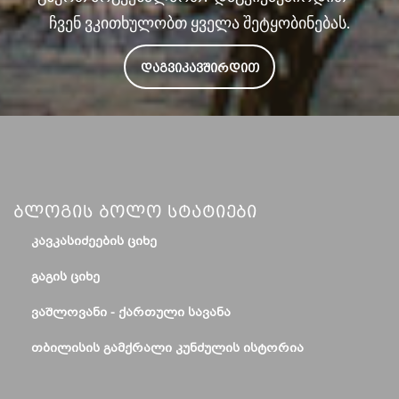
ჩვენ ვკითხულობთ ყველა შეტყობინებას.
ᲓᲐᲒᲕᲘᲙᲐᲕᲨᲘᲠᲓᲘᲗ
Ბლოგის Ბოლო Სტატიები
ᲙᲐᲕᲙᲐᲡᲘᲫᲔᲔᲑᲘᲡ ᲪᲘᲮᲔ
ᲒᲐᲒᲘᲡ ᲪᲘᲮᲔ
ᲕᲐᲨᲚᲝᲕᲐᲜᲘ - ᲥᲐᲠᲗᲣᲚᲘ ᲡᲐᲕᲐᲜᲐ
ᲗᲑᲘᲚᲘᲡᲘᲡ ᲒᲐᲛᲥᲠᲐᲚᲘ ᲙᲣᲜᲫᲣᲚᲘᲡ ᲘᲡᲢᲝᲠᲘᲐ