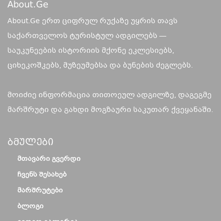
About.ge
About.Ge ერთ ციფრულ რუქაზე უყრის თავს
საქართველოს ტურისტულ ადგილებს —
საუკუნეების ისტორიის მქონე ეკლესიებს,
ციხეკოშკებს, მუზეუმებსა და ბუნების ძეგლებს.
მოიძიე ინფორმაცია თითოეულ ადგილზე, დაგეგმე
მარშრუტი და გახდი მოგზაური საკუთარ ქვეყანაში.
Ბმულები
ᲛᲗᲐᲕᲐᲠᲘ ᲒᲕᲔᲠᲓᲘ
ᲩᲕᲔᲜᲡ ᲨᲔᲡᲐᲮᲔᲑ
ᲛᲐᲠᲨᲠᲣᲢᲔᲑᲘ
ᲑᲚᲝᲒᲘ