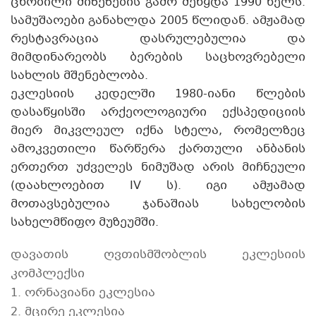
ცნობილი მიზეზების გამო შეწყდა 1990 წელს.
სამუშაოები განახლდა 2005 წლიდან. ამჟამად
რესტავრაცია დასრულებულია და
მიმდინარეობს ბერების საცხოვრებელი
სახლის მშენებლობა.
ეკლესიის კედელში 1980-იანი წლების
დასაწყისში არქეოლოგიური ექსპედიციის
მიერ მიკვლეულ იქნა სტელა, რომელზეც
ამოკვეთილი წარწერა ქართული ანბანის
ერთერთ უძველეს ნიმუშად არის მიჩნეული
(დაახლოებით IV ს). იგი ამჟამად
მოთავსებულია ჯანაშიას სახელობის
სახელმწიფო მუზეუმში.
დავათის ღვთისმშობლის ეკლესიის
კომპლექსი
1. ორნავიანი ეკლესია
2. მცირე ეკლესია