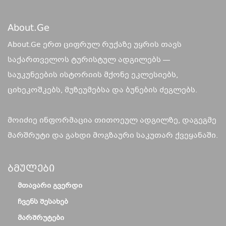
About.ge
About.Ge ერთ ციფრულ რუქაზე უყრის თავს
საქართველოს ტურისტულ ადგილებს —
საუკუნეების ისტორიის მქონე ეკლესიებს,
ციხეკოშკებს, მუზეუმებსა და ბუნების ძეგლებს.
მოიძიე ინფორმაცია თითოეულ ადგილზე, დაგეგმე
მარშრუტი და გახდი მოგზაური საკუთარ ქვეყანაში.
Ბმულები
ᲛᲗᲐᲕᲐᲠᲘ ᲒᲕᲔᲠᲓᲘ
ᲩᲕᲔᲜᲡ ᲨᲔᲡᲐᲮᲔᲑ
ᲛᲐᲠᲨᲠᲣᲢᲔᲑᲘ