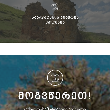
ᲒᲐᲠᲓᲐᲢᲔᲜᲘᲡ ᲯᲔᲑᲘᲠᲘᲡ
ᲔᲙᲚᲔᲡᲘᲐ
ᲛᲝᲒᲕᲬᲔᲠᲔᲗ!
გაქვთ დასამატებელი ადგილი,