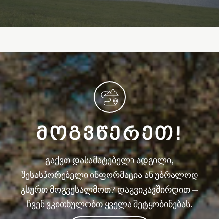
ᲛᲝᲒᲕᲬᲔᲠᲔᲗ!
გაქვთ დასამატებელი ადგილი,
შესასწორებელი ინფორმაცია ან უბრალოდ
გსურთ მოგვესალმოთ? დაგვიკავშირდით —
ჩვენ ვკითხულობთ ყველა შეტყობინებას.