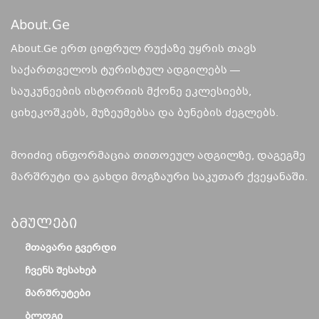
About.ge
About.Ge ერთ ციფრულ რუქაზე უყრის თავს
საქართველოს ტურისტულ ადგილებს —
საუკუნეების ისტორიის მქონე ეკლესიებს,
ციხეკოშკებს, მუზეუმებსა და ბუნების ძეგლებს.
მოიძიე ინფორმაცია თითოეულ ადგილზე, დაგეგმე
მარშრუტი და გახდი მოგზაური საკუთარ ქვეყანაში.
Ბმულები
ᲛᲗᲐᲕᲐᲠᲘ ᲒᲕᲔᲠᲓᲘ
ᲩᲕᲔᲜᲡ ᲨᲔᲡᲐᲮᲔᲑ
ᲛᲐᲠᲨᲠᲣᲢᲔᲑᲘ
ᲑᲚᲝᲒᲘ