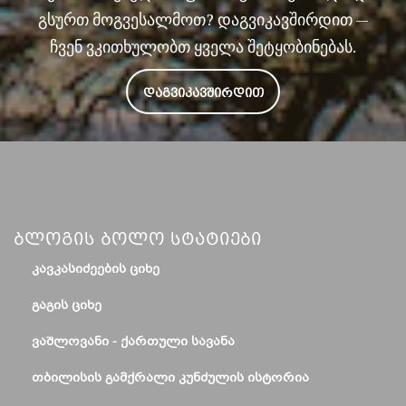
გსურთ მოგვესალმოთ? დაგვიკავშირდით —
ჩვენ ვკითხულობთ ყველა შეტყობინებას.
ᲓᲐᲒᲕᲘᲙᲐᲕᲨᲘᲠᲓᲘᲗ
Ბლოგის Ბოლო Სტატიები
ᲙᲐᲕᲙᲐᲡᲘᲫᲔᲔᲑᲘᲡ ᲪᲘᲮᲔ
ᲒᲐᲒᲘᲡ ᲪᲘᲮᲔ
ᲕᲐᲨᲚᲝᲕᲐᲜᲘ - ᲥᲐᲠᲗᲣᲚᲘ ᲡᲐᲕᲐᲜᲐ
ᲗᲑᲘᲚᲘᲡᲘᲡ ᲒᲐᲛᲥᲠᲐᲚᲘ ᲙᲣᲜᲫᲣᲚᲘᲡ ᲘᲡᲢᲝᲠᲘᲐ