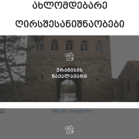
ᲐᲮᲚᲝᲛᲓᲔᲑᲐᲠᲔ
ᲦᲘᲠᲡᲨᲔᲡᲐᲜᲘᲨᲜᲐᲝᲑᲔᲑᲘ
ᲣᲠᲑᲜᲘᲡᲘᲡ
ᲜᲐᲥᲐᲚᲐᲥᲐᲠᲘ