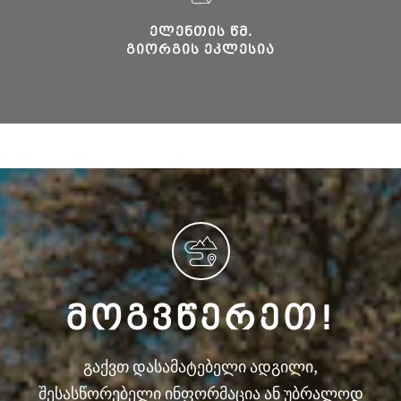
ᲔᲚᲔᲜᲗᲘᲡ ᲬᲛ.
ᲒᲘᲝᲠᲒᲘᲡ ᲔᲙᲚᲔᲡᲘᲐ
ᲛᲝᲒᲕᲬᲔᲠᲔᲗ!
გაქვთ დასამატებელი ადგილი,
შესასწორებელი ინფორმაცია ან უბრალოდ