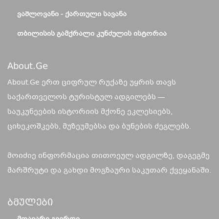
ᲕᲐᲨᲚᲝᲕᲐᲜᲘ - ᲥᲐᲠᲗᲣᲚᲘ ᲡᲐᲕᲐᲜᲐ
ᲗᲑᲘᲚᲘᲡᲘᲡ ᲒᲐᲛᲥᲠᲐᲚᲘ ᲙᲣᲜᲫᲣᲚᲘᲡ ᲘᲡᲢᲝᲠᲘᲐ
About.ge
About.Ge ერთ ციფრულ რუქაზე უყრის თავს
საქართველოს ტურისტულ ადგილებს —
საუკუნეების ისტორიის მქონე ეკლესიებს,
ციხეკოშკებს, მუზეუმებსა და ბუნების ძეგლებს.
მოიძიე ინფორმაცია თითოეულ ადგილზე, დაგეგმე
მარშრუტი და გახდი მოგზაური საკუთარ ქვეყანაში.
Ბმულები