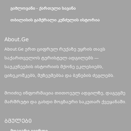
ᲕᲐᲨᲚᲝᲕᲐᲜᲘ - ᲥᲐᲠᲗᲣᲚᲘ ᲡᲐᲕᲐᲜᲐ
ᲗᲑᲘᲚᲘᲡᲘᲡ ᲒᲐᲛᲥᲠᲐᲚᲘ ᲙᲣᲜᲫᲣᲚᲘᲡ ᲘᲡᲢᲝᲠᲘᲐ
About.ge
About.Ge ერთ ციფრულ რუქაზე უყრის თავს
საქართველოს ტურისტულ ადგილებს —
საუკუნეების ისტორიის მქონე ეკლესიებს,
ციხეკოშკებს, მუზეუმებსა და ბუნების ძეგლებს.
მოიძიე ინფორმაცია თითოეულ ადგილზე, დაგეგმე
მარშრუტი და გახდი მოგზაური საკუთარ ქვეყანაში.
Ბმულები