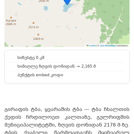
Leaflet
|
©
OpenStreetMap
contributors
სიზუსტე 0 კმ
სიმაღლე ზღვის დონიდან: ≈ 2,165 მ
პუნქტის embed კოდი
გირაფის ტბა, ყვარაშის ტბა — ტბა ჩხალთის
ქედის ჩრდილოეთ კალთაზე, გულრიფშის
მუნიციპალიტეტში, ზღვის დონიდან 2178 მ-ზე.
ტბის ქვაბული წარმოადგენს მყინვარულ