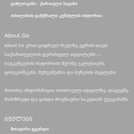
ᲕᲐᲨᲚᲝᲕᲐᲜᲘ - ᲥᲐᲠᲗᲣᲚᲘ ᲡᲐᲕᲐᲜᲐ
ᲗᲑᲘᲚᲘᲡᲘᲡ ᲒᲐᲛᲥᲠᲐᲚᲘ ᲙᲣᲜᲫᲣᲚᲘᲡ ᲘᲡᲢᲝᲠᲘᲐ
About.ge
About.Ge ერთ ციფრულ რუქაზე უყრის თავს
საქართველოს ტურისტულ ადგილებს —
საუკუნეების ისტორიის მქონე ეკლესიებს,
ციხეკოშკებს, მუზეუმებსა და ბუნების ძეგლებს.
მოიძიე ინფორმაცია თითოეულ ადგილზე, დაგეგმე
მარშრუტი და გახდი მოგზაური საკუთარ ქვეყანაში.
Ბმულები
ᲛᲗᲐᲕᲐᲠᲘ ᲒᲕᲔᲠᲓᲘ