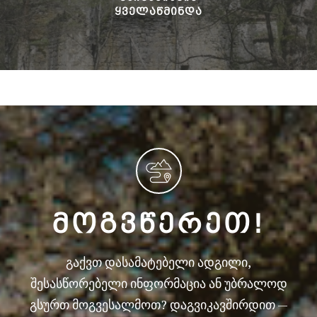
ᲧᲕᲔᲚᲐᲬᲛᲘᲜᲓᲐ
ᲛᲝᲒᲕᲬᲔᲠᲔᲗ!
გაქვთ დასამატებელი ადგილი,
შესასწორებელი ინფორმაცია ან უბრალოდ
გსურთ მოგვესალმოთ? დაგვიკავშირდით —