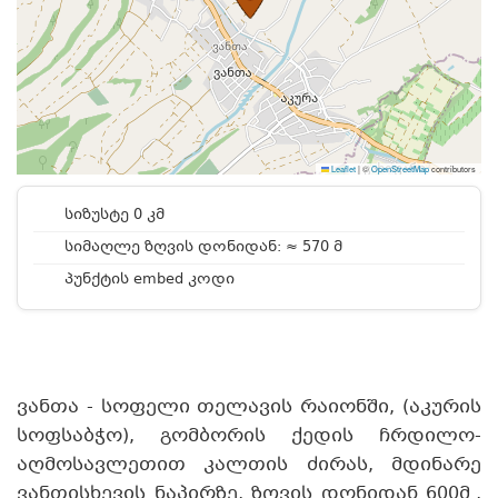
Leaflet
|
©
OpenStreetMap
contributors
სიზუსტე 0 კმ
სიმაღლე ზღვის დონიდან: ≈ 570 მ
პუნქტის embed კოდი
ვანთა - სოფელი თელავის რაიონში, (აკურის
სოფსაბჭო), გომბორის ქედის ჩრდილო-
აღმოსავლეთით კალთის ძირას, მდინარე
ვანთისხევის ნაპირზე, ზღვის დონიდან 600მ.,