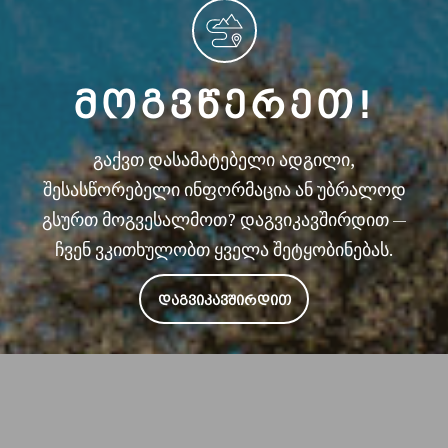
ᲛᲝᲒᲕᲬᲔᲠᲔᲗ!
გაქვთ დასამატებელი ადგილი,
შესასწორებელი ინფორმაცია ან უბრალოდ
გსურთ მოგვესალმოთ? დაგვიკავშირდით —
ჩვენ ვკითხულობთ ყველა შეტყობინებას.
ᲓᲐᲒᲕᲘᲙᲐᲕᲨᲘᲠᲓᲘᲗ