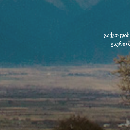
გაქვთ და
გსურთ 