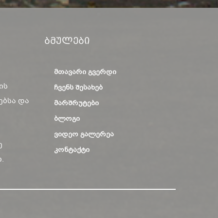
Ბმულები
ᲛᲗᲐᲕᲐᲠᲘ ᲒᲕᲔᲠᲓᲘ
ის
ᲩᲕᲔᲜᲡ ᲨᲔᲡᲐᲮᲔᲑ
ებსა და
ᲛᲐᲠᲨᲠᲣᲢᲔᲑᲘ
ᲑᲚᲝᲒᲘ
ᲕᲘᲓᲔᲝ ᲒᲐᲚᲔᲠᲔᲐ
ე
ᲙᲝᲜᲢᲐᲥᲢᲘ
.