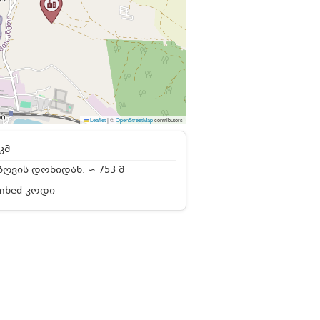
Leaflet
|
©
OpenStreetMap
contributors
კმ
ღვის დონიდან: ≈ 753 მ
mbed კოდი