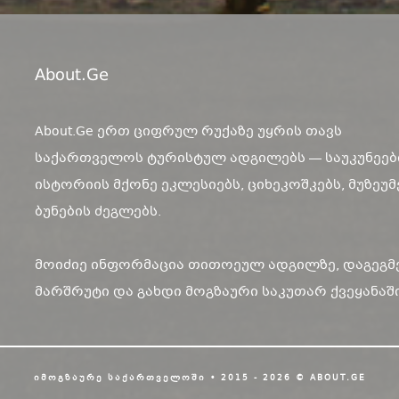
About.ge
About.Ge ერთ ციფრულ რუქაზე უყრის თავს
საქართველოს ტურისტულ ადგილებს — საუკუნეებ
ისტორიის მქონე ეკლესიებს, ციხეკოშკებს, მუზეუმ
ბუნების ძეგლებს.
მოიძიე ინფორმაცია თითოეულ ადგილზე, დაგეგმ
მარშრუტი და გახდი მოგზაური საკუთარ ქვეყანაში
ᲘᲛᲝᲒᲖᲐᲣᲠᲔ ᲡᲐᲥᲐᲠᲗᲕᲔᲚᲝᲨᲘ • 2015 - 2026 © ABOUT.GE